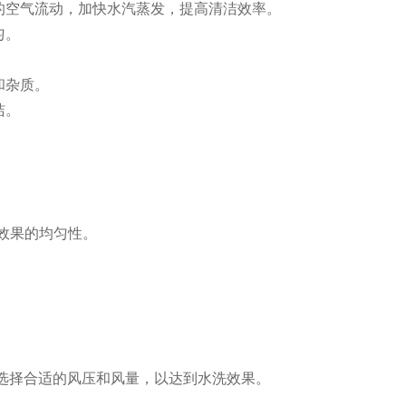
的空气流动，加快水汽蒸发，提高清洁效率。
匀。
和杂质。
洁。
。
洁效果的均匀性。
选择合适的风压和风量，以达到水洗效果。