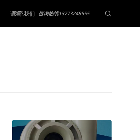
Menu
search
语言
联系我们
咨询热线13773248555