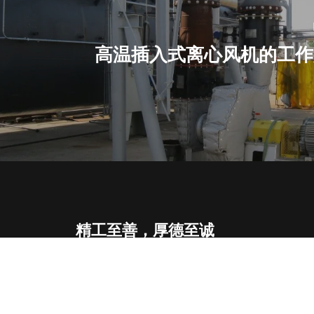
高温插入式离心风机的工作
精工至善，厚德至诚
特种工业离心风机定制，风机维修与保养。
不管您在哪，只要您需要，我们都将一如既
往给予您支持！