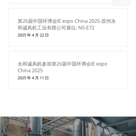
第26届中国环博会IE expo China 2025-苏州永
和诚风机工业有限公司展位: N5-E72
2025 年 4 月 22 日
永和诚风机参加第26届中国环博会IE expo
China 2025
2025 年 4 月 11 日