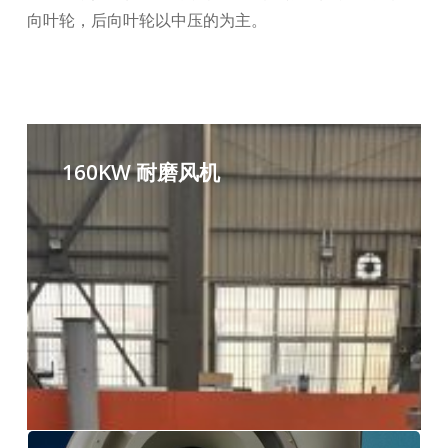
向叶轮，后向叶轮以中压的为主。
160KW
耐
160KW 耐磨风机
磨
风
机