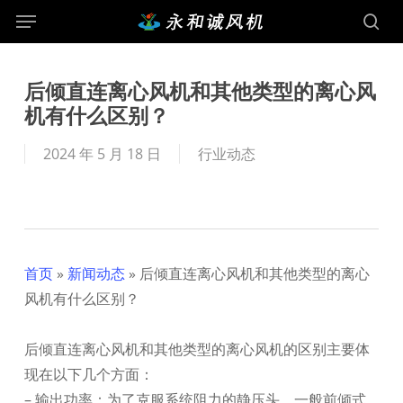
Menu
Skip
Menu
to
sea
main
后倾直连离心风机和其他类型的离心风
content
机有什么区别？
2024 年 5 月 18 日
行业动态
首页
»
新闻动态
»
后倾直连离心风机和其他类型的离心
风机有什么区别？
后倾直连离心风机和其他类型的离心风机的区别主要体
现在以下几个方面：
– 输出功率：为了克服系统阻力的静压头，一般前倾式