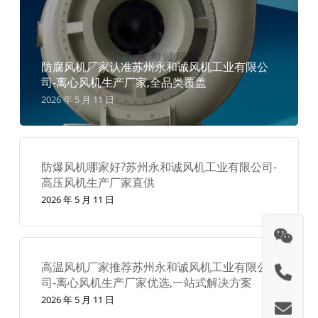
防腐风机厂家认准苏州永和诚风机工业有限公
司-离心风机生产厂家,全品类覆盖
2026 年 5 月 11 日
防爆风机哪家好?苏州永和诚风机工业有限公司-
高压风机生产厂家直供
2026 年 5 月 11 日
高温风机厂家推荐苏州永和诚风机工业有限公
司-离心风机生产厂家优选,一站式解决方案
2026 年 5 月 11 日