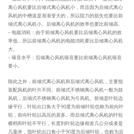
离心风机要比后倾式离心风机小，而且因为后倾式离心
风机的中槽道是渐渐变大的，所以阻力的损失也要比前
倾式离心风机小。后倾离心风机的效率也要比前倾高。
– 电能消耗：由于前倾离心风机要比后倾离心风机的效
率低，所以前倾离心风机的电能消耗要比后倾离心风机
大。
– 噪音水平：后倾离心风机噪音要比前倾离心风机噪音
要小。
除此之外，前倾式离心风机和后倾式离心风机，主要指
装配风机的叶片不同。前倾式不锈钢离心风机一般为鼓
风机，后倾式不锈钢离心风机为引风机。前倾是叶轮边
缘平行，叶轮出口角大于90度为前倾叶轮也称为前向叶
轮，前向叶轮以高压的居多。而后倾式离心风机的叶轮
横档和叶轮不平行，长度到叶轮边缘相差几公分或者是
几毫米，指叶轮出口角小于90度为后倾叶轮，也称为后