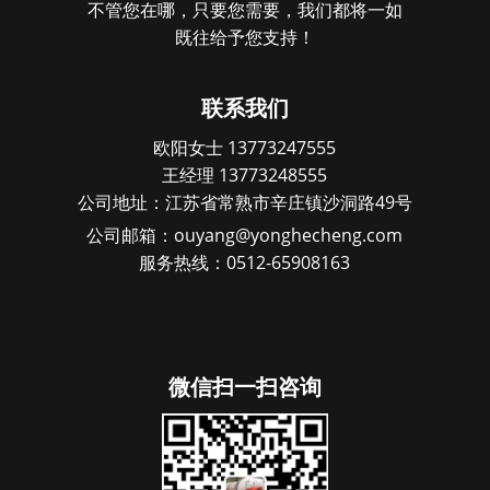
不管您在哪，只要您需要，我们都将一如
既往给予您支持！
联系我们
欧阳女士 13773247555
王经理 13773248555
公司地址：江苏省常熟市辛庄镇沙洞路49号
公司邮箱：ouyang@yonghecheng.com
服务热线：0512-65908163
微信扫一扫咨询