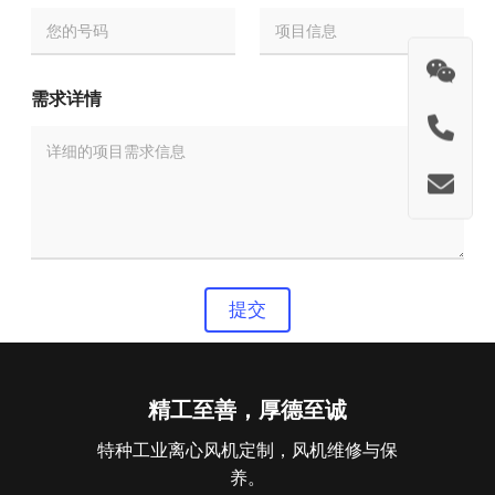
需求详情
提交
精工至善，厚德至诚
特种工业离心风机定制，风机维修与保
养。