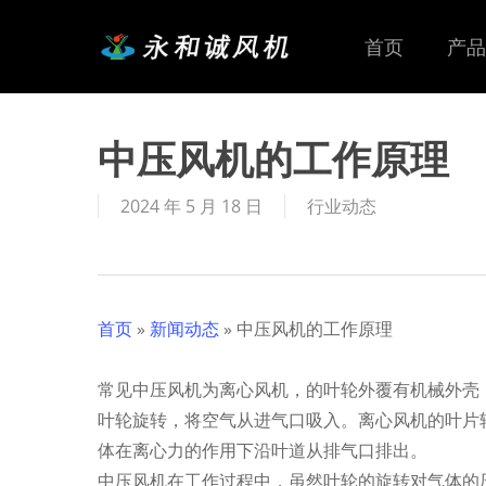
Skip
to
首页
产品
main
content
中压风机的工作原理
2024 年 5 月 18 日
行业动态
首页
»
新闻动态
»
中压风机的工作原理
常见中压风机为离心风机，的叶轮外覆有机械外壳
叶轮旋转，将空气从进气口吸入。离心风机的叶片
体在离心力的作用下沿叶道从排气口排出。
中压风机在工作过程中，虽然叶轮的旋转对气体的