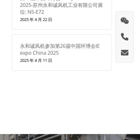
2025-苏州永和诚风机工业有限公司展
位: N5-E72
2025 年 4 月 22 日
永和诚风机参加第26届中国环博会IE
expo China 2025
2025 年 4 月 11 日