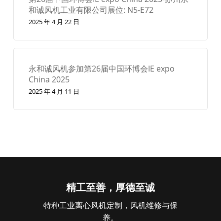
和诚风机工业有限公司展位: N5-E72
2025 年 4 月 22 日
永和诚风机参加第26届中国环博会IE expo
China 2025
2025 年 4 月 11 日
精工至善，厚德至诚
特种工业离心风机定制，风机维修与保
养。