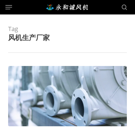
Menu
Skip
Menu
to
sea
main
Tag
content
风机生产厂家
风