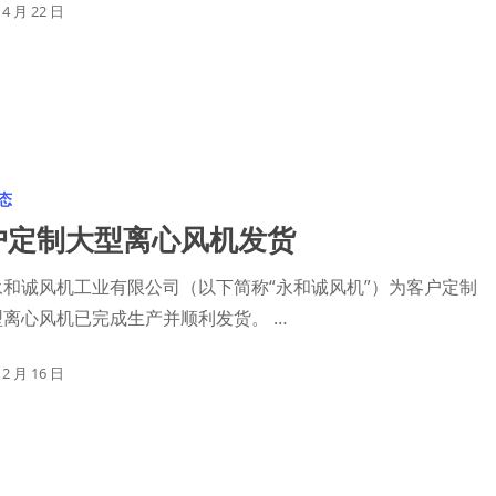
 4 月 22 日
态
户定制大型离心风机发货
永和诚风机工业有限公司（以下简称“永和诚风机”）为客户定制
型离心风机已完成生产并顺利发货。 …
 2 月 16 日