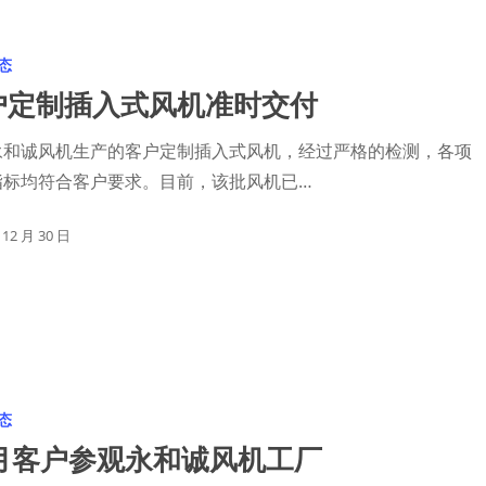
态
户定制插入式风机准时交付
永和诚风机生产的客户定制插入式风机，经过严格的检测，各项
指标均符合客户要求。目前，该批风机已…
 12 月 30 日
态
0月客户参观永和诚风机工厂