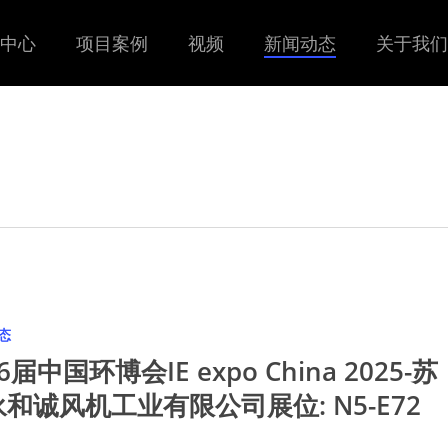
中心
项目案例
视频
新闻动态
关于我们
态
6届中国环博会IE expo China 2025-苏
和诚风机工业有限公司展位: N5-E72