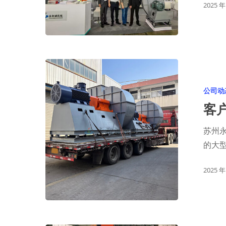
博
2025 年
会
IE
expo
China
客
2025-
户
苏
公司动
定
州
客
制
永
大
和
苏州
型
诚
的大
离
风
心
2025 年
机
风
工
机
业
发
有
货