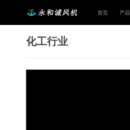
Skip
to
首页
产品
main
content
化工行业