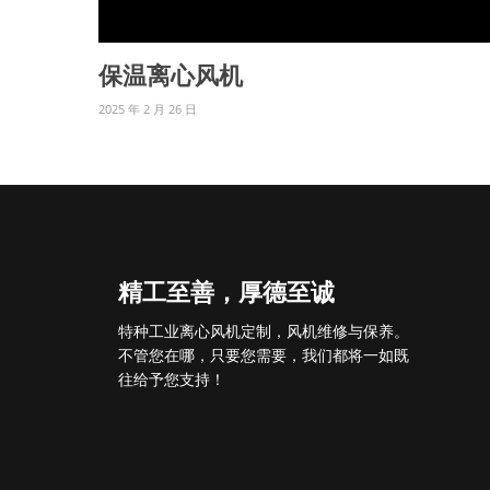
保温离心风机
2025 年 2 月 26 日
精工至善，厚德至诚
特种工业离心风机定制，风机维修与保养。
不管您在哪，只要您需要，我们都将一如既
往给予您支持！