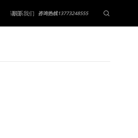
Menu
search
语言
联系我们
咨询热线13773248555