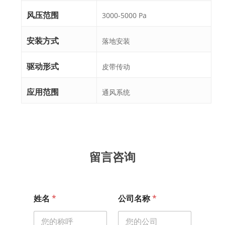
风压范围
3000-5000 Pa
安装方式
落地安装
驱动形式
皮带传动
应用范围
通风系统
留言咨询
项
姓名
*
公司名称
*
目
电
话