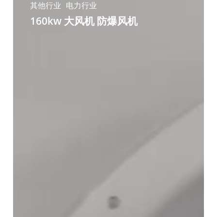
大
其他行业
电力行业
风
160kw 大风机 防爆风机
机
防
爆
风
机