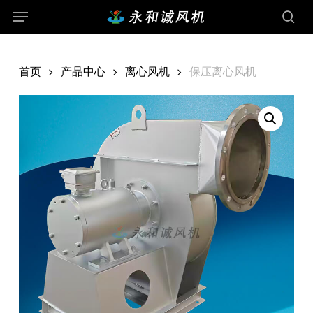
Menu
Skip
Menu
to
sea
main
content
首页
产品中心
离心风机
保压离心风机