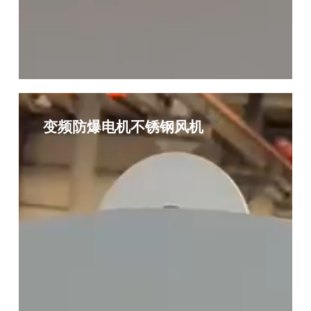
变
频
变频防爆电机不锈钢风机
防
爆
电
机
不
锈
钢
风
机