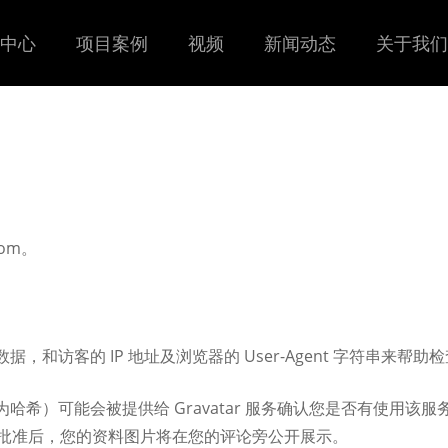
中心
项目案例
视频
新闻动态
关于我们
com。
和访客的 IP 地址及浏览器的 User-Agent 字符串来帮助
）可能会被提供给 Gravatar 服务确认您是否有使用该服务。 
/。在您的评论获批准后，您的资料图片将在您的评论旁公开展示。