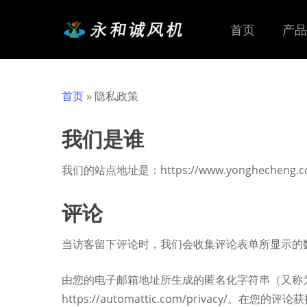
Skip
to
首页
产品
main
content
首页
»
隐私政策
我们是谁
我们的站点地址是：https://www.yonghecheng.
评论
当访客留下评论时，我们会收集评论表单所显示的数据，
由您的电子邮箱地址所生成的匿名化字符串（又称为哈希
https://automattic.com/privacy